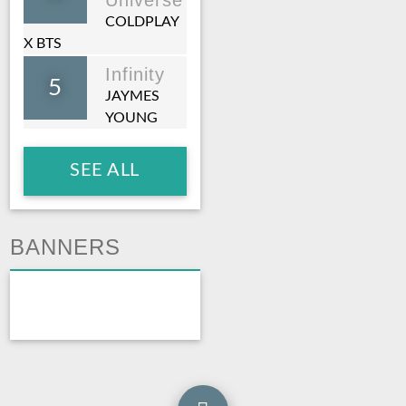
Universe
COLDPLAY
X BTS
Infinity
5
JAYMES
YOUNG
SEE ALL
BANNERS