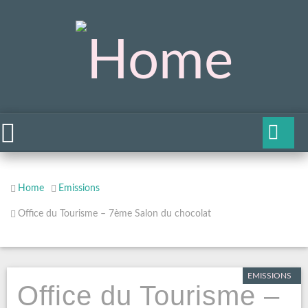
Home
Emissions
Office du Tourisme – 7ème Salon du chocolat
EMISSIONS
Office du Tourisme –