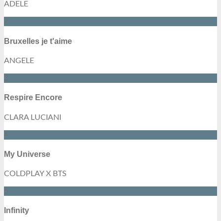
ADELE
2
Bruxelles je t'aime
ANGELE
3
Respire Encore
CLARA LUCIANI
4
My Universe
COLDPLAY X BTS
5
Infinity