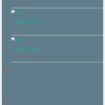
17:00
18:00
L'After Work By Steph
18:00
19:00
Longueur d'Avance
19:00
19:30
Banners
Chart