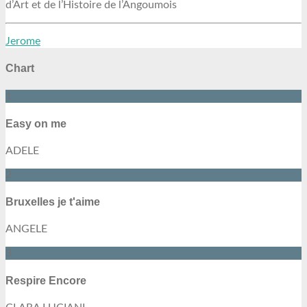
d’Art et de l’Histoire de l’Angoumois
Jerome
Chart
1
Easy on me
ADELE
2
Bruxelles je t'aime
ANGELE
3
Respire Encore