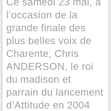
Ce samedi 23 mai, à
l’occasion de la
grande finale des
plus belles voix de
Charente, Chris
ANDERSON, le roi
du madison et
parrain du lancement
d’Attitude en 2004