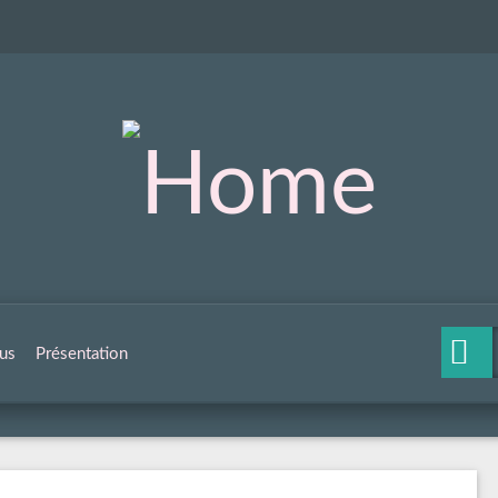
us
Présentation