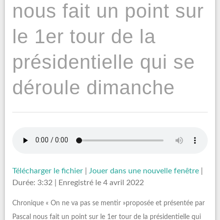
nous fait un point sur
le 1er tour de la
présidentielle qui se
déroule dimanche
Télécharger le fichier
|
Jouer dans une nouvelle fenêtre
|
Durée: 3:32
|
Enregistré le 4 avril 2022
Chronique « On ne va pas se mentir »proposée et présentée par
Pascal nous fait un point sur le 1er tour de la présidentielle qui