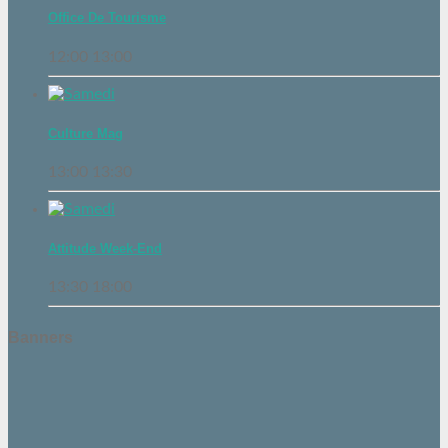
Office De Tourisme
12:00
13:00
Culture Mag
13:00
13:30
Attitude Week-End
13:30
18:00
Banners