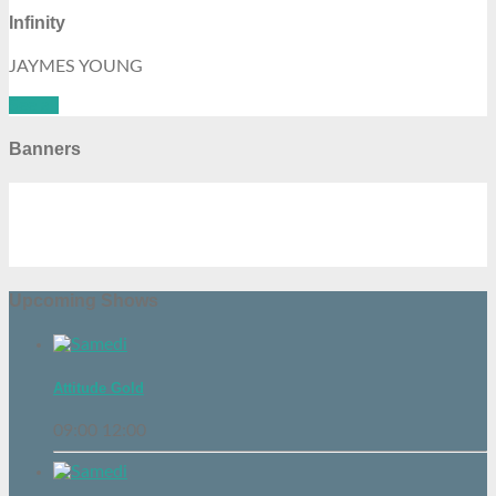
Infinity
JAYMES YOUNG
See all
Banners
Upcoming Shows
Attitude Gold
09:00
12:00