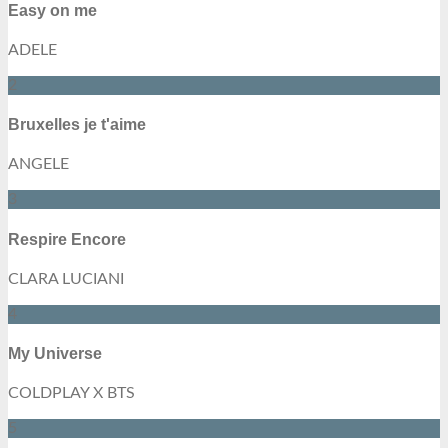
Easy on me
ADELE
2
Bruxelles je t'aime
ANGELE
3
Respire Encore
CLARA LUCIANI
4
My Universe
COLDPLAY X BTS
5