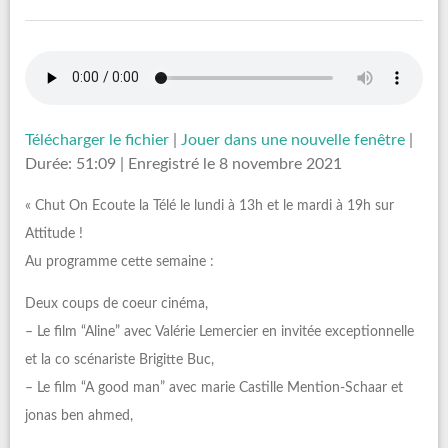
Télécharger le fichier
|
Jouer dans une nouvelle fenêtre
|
Durée: 51:09
|
Enregistré le 8 novembre 2021
« Chut On Ecoute la Télé le lundi à 13h et le mardi à 19h sur
Attitude !
Au programme cette semaine :
Deux coups de coeur cinéma,
– Le film “Aline” avec Valérie Lemercier en invitée exceptionnelle
et la co scénariste Brigitte Buc,
– Le film “A good man” avec marie Castille Mention-Schaar et
jonas ben ahmed,