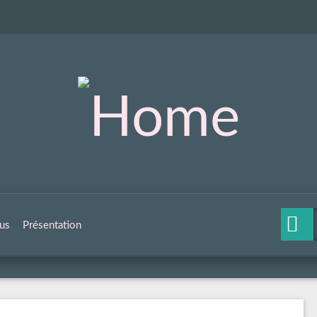
us
Présentation