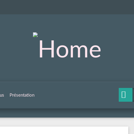
us
Présentation