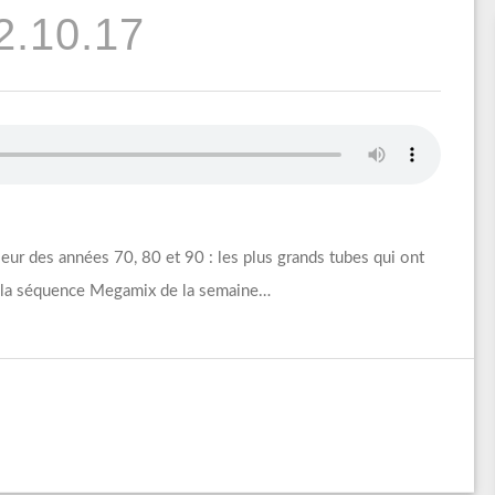
2.10.17
ur des années 70, 80 et 90 : les plus grands tubes qui ont
et la séquence Megamix de la semaine…