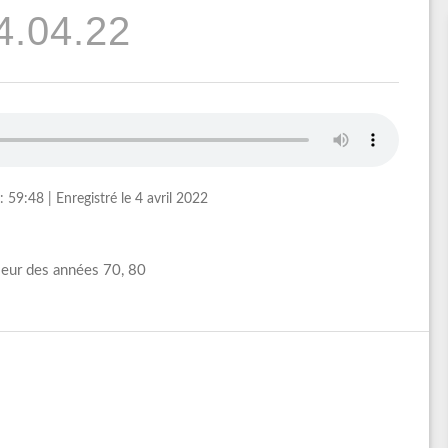
4.04.22
: 59:48
|
Enregistré le 4 avril 2022
leur des années 70, 80