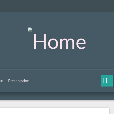
us
Présentation