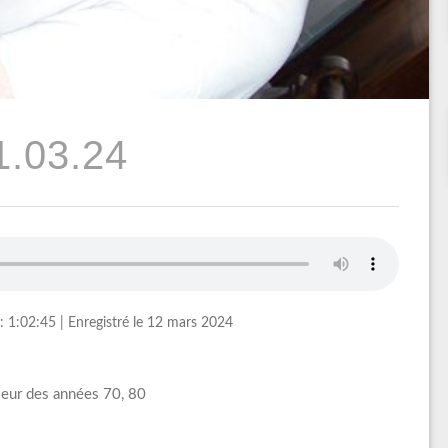
1.03.24
: 1:02:45
|
Enregistré le 12 mars 2024
leur des années 70, 80