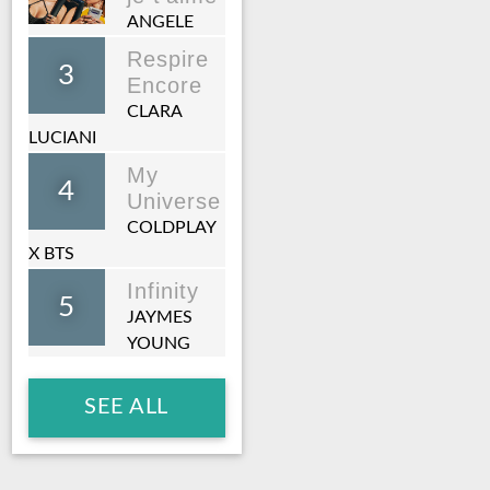
ANGELE
Respire
3
Encore
CLARA
LUCIANI
My
4
Universe
COLDPLAY
X BTS
Infinity
5
JAYMES
YOUNG
SEE ALL