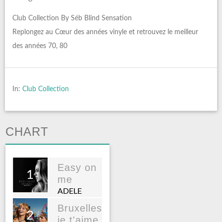
Club Collection By Séb Blind Sensation
Replongez au Cœur des années vinyle et retrouvez le meilleur
des années 70, 80
In:
Club Collection
CHART
Easy on
1
me
ADELE
Bruxelles
2
je t'aime