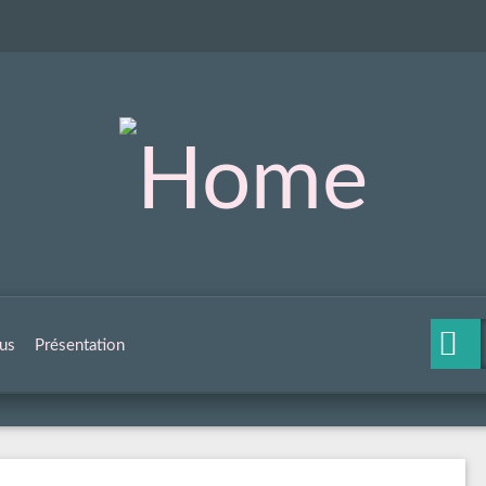
us
Présentation