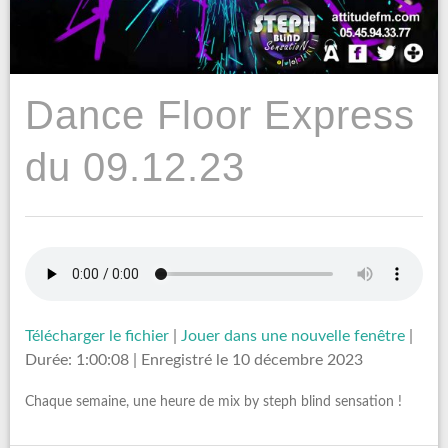
Dance Floor Express
du 09.12.23
Télécharger le fichier
|
Jouer dans une nouvelle fenêtre
|
Durée: 1:00:08
|
Enregistré le 10 décembre 2023
Chaque semaine, une heure de mix by steph blind sensation !