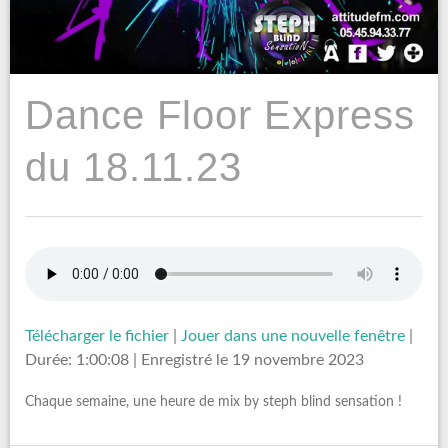
Dance Floor Express
du 18.11.23
Télécharger le fichier
|
Jouer dans une nouvelle fenêtre
|
Durée: 1:00:08
|
Enregistré le 19 novembre 2023
Chaque semaine, une heure de mix by steph blind sensation !