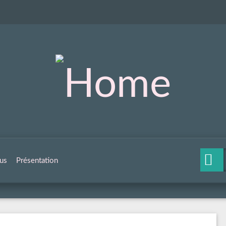
us
Présentation