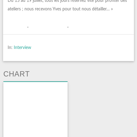
Du 15 au 19 juillet, tous les jours réservez vite pour profiter des
ateliers ; nous recevons Yves pour tout nous détailler… »
In:
Interview
CHART