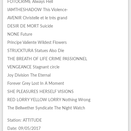
FOTOCRIME Always Hell
IAMTHESHADOW This Violence-
AVENIR Christelle et le très grand
DESIR DE MORT Suicide
NONE Future
Principe Valiente Wildest Flowers
STRUCKTURA Statues Also Die
THE BREATH OF LIFE CRIME PASSIONNEL
VENGEANCE Stagnant circle
Joy Division The Eternal
Forever Grey Lost In A Moment
SHE PLEASURES HERSELF VISIONS
RED LORRY YELLOW LORRY Nothing Wrong
The Bellwether Syndicate The Night Watch
Station: ATTITUDE
Date: 09/05/2017