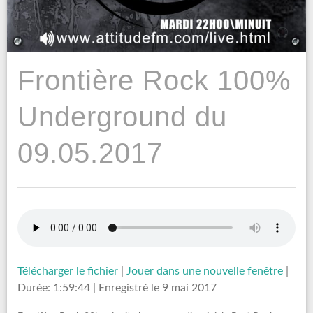
Frontière Rock 100%
Underground du
09.05.2017
Télécharger le fichier
|
Jouer dans une nouvelle fenêtre
|
Durée: 1:59:44
|
Enregistré le 9 mai 2017