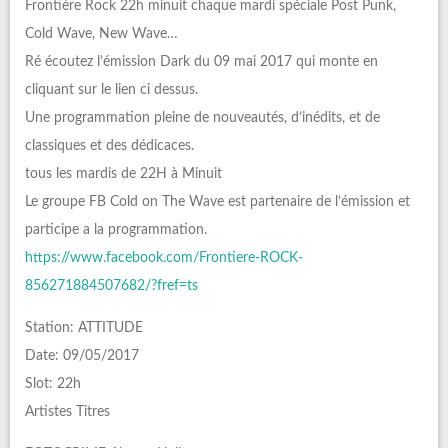
Frontière Rock 22h minuit chaque mardi spéciale Post Punk,
Cold Wave, New Wave…
Ré écoutez l’émission Dark du 09 mai 2017 qui monte en
cliquant sur le lien ci dessus.
Une programmation pleine de nouveautés, d’inédits, et de
classiques et des dédicaces.
tous les mardis de 22H à Minuit
Le groupe FB Cold on The Wave est partenaire de l’émission et
participe a la programmation.
https://www.facebook.com/Frontiere-ROCK-
856271884507682/?fref=ts
Station: ATTITUDE
Date: 09/05/2017
Slot: 22h
Artistes Titres