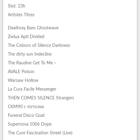
Slot: 23h
Artistes Titres
Deathray Bam Ghostwave
Zwlua Aptl Divided
The Colours of Silence Darkness
The dirty sun Indecline
The Raudive Get To Me –
AVALE Poison
Warsaw Hollow
La Cura Facile Messenger
THEN COMES SILENCE Strangers
CKM90 с потолка
Funeral Disco Goat
Supernova 1006 Dope
The Cure Fascination Street (Live)