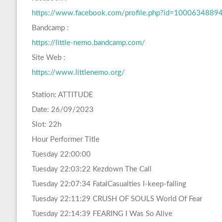
https://www.facebook.com/profile.php?id=1000634889
Bandcamp :
https://little-nemo.bandcamp.com/
Site Web :
https://www.littlenemo.org/
Station: ATTITUDE
Date: 26/09/2023
Slot: 22h
Hour Performer Title
Tuesday 22:00:00
Tuesday 22:03:22 Kezdown The Call
Tuesday 22:07:34 FatalCasualties I-keep-falling
Tuesday 22:11:29 CRUSH OF SOULS World Of Fear
Tuesday 22:14:39 FEARING I Was So Alive