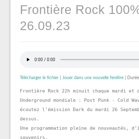
Frontière Rock 100
26.09.23
Télécharger le fichier
|
Jouer dans une nouvelle fenêtre
|
Durée
Frontière Rock 22h minuit chaque mardi et 
Underground mondiale : Post Punk - Cold Wa
écoutez l’émission Dark du mardi 26 Septem
dessus.
Une programmation pleine de nouveautés, d’
souvenirs.