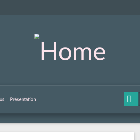
us
Présentation