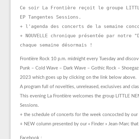
Ce soir La Frontière reçoit le groupe LITT
EP Tangentes Sessions.
+ l'agenda des concerts de la semaine conc
+ NOUVELLE chronique présentée par notre "
chaque semaine désormais !
Frontière Rock 10 p.m. midnight every Tuesday and discov
Punk – Cold Wave – Dark Wave – Gothic Rock – Shoegaze 
2023 which goes up by clicking on the link below above.
A program full of novelties, unreleased, exclusives and cl
This evening La Frontière welcomes the group LITTLE NEM
Sessions.
+ the schedule of concerts for the week concocted by our 
+ NEW column presented by our « Finder » Jean-Marc that
Facebook :