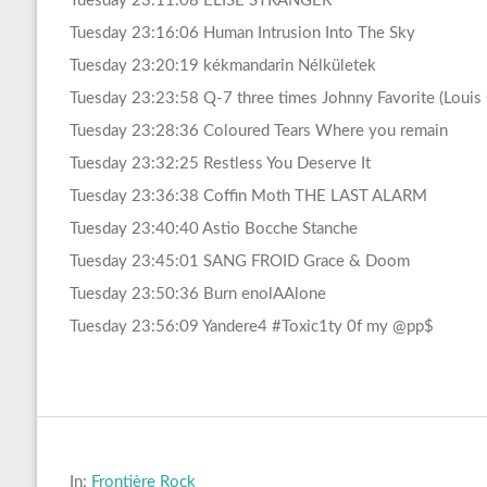
Tuesday 23:11:08 ELISE STRANGER
Tuesday 23:16:06 Human Intrusion Into The Sky
Tuesday 23:20:19 kékmandarin Nélkületek
Tuesday 23:23:58 Q-7 three times Johnny Favorite (Louis
Tuesday 23:28:36 Coloured Tears Where you remain
Tuesday 23:32:25 Restless You Deserve It
Tuesday 23:36:38 Coffin Moth THE LAST ALARM
Tuesday 23:40:40 Astio Bocche Stanche
Tuesday 23:45:01 SANG FROID Grace & Doom
Tuesday 23:50:36 Burn enolAAlone
Tuesday 23:56:09 Yandere4 #Toxic1ty 0f my @pp$
In:
Frontière Rock