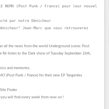
LE NEMO (Post Punk / France) pour leur nouvel
octé par notre Dénicheur
Dénicheur" Jean-Marc que vous retrouverez
er all the news from the world Underground scene: Post
Ré listen to the Dark show of Tuesday September 26th,
assics and memories.
O (Post Punk / France) for their new EP Tangentes
Site Finder
 you will find every week from now on !