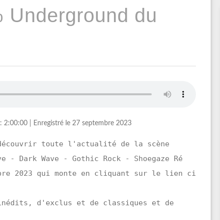
% Underground du
: 2:00:00
|
Enregistré le 27 septembre 2023
découvrir toute l'actualité de la scène
ve - Dark Wave - Gothic Rock - Shoegaze Ré
bre 2023 qui monte en cliquant sur le lien ci
inédits, d'exclus et de classiques et de