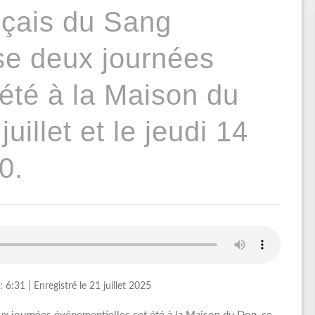
nçais du Sang
se deux journées
été à la Maison du
uillet et le jeudi 14
0.
: 6:31
|
Enregistré le 21 juillet 2025