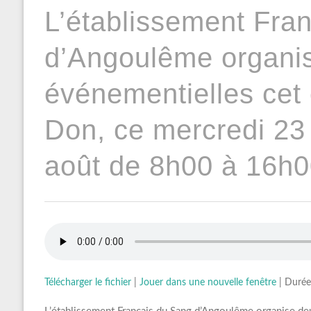
L’établissement Fra
d’Angoulême organi
événementielles cet 
Don, ce mercredi 23 j
août de 8h00 à 16h0
Télécharger le fichier
|
Jouer dans une nouvelle fenêtre
|
Durée