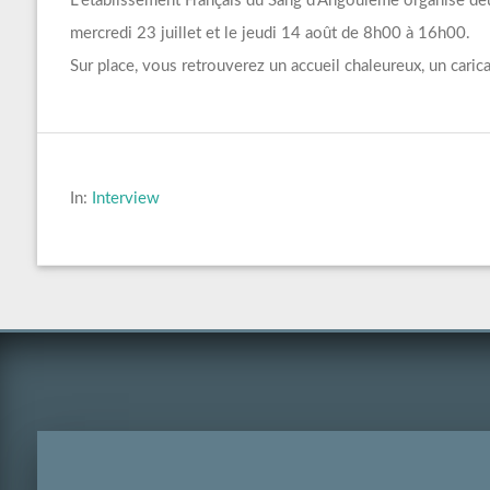
L’établissement Français du Sang d’Angoulême organise de
mercredi 23 juillet et le jeudi 14 août de 8h00 à 16h00.
Sur place, vous retrouverez un accueil chaleureux, un cari
In:
Interview