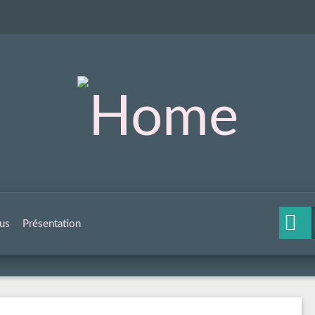
us
Présentation