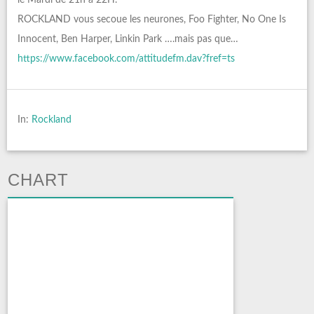
le Mardi de 21h à 22H.
ROCKLAND vous secoue les neurones, Foo Fighter, No One Is
Innocent, Ben Harper, Linkin Park ….mais pas que…
https://www.facebook.com/attitudefm.dav?fref=ts
In:
Rockland
CHART