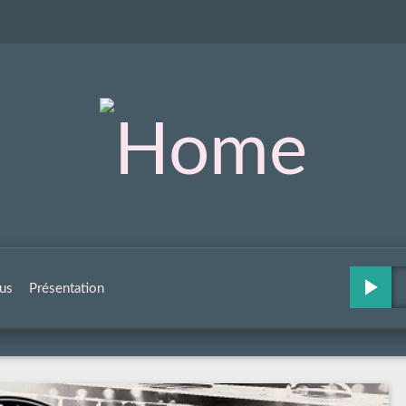
us
Présentation