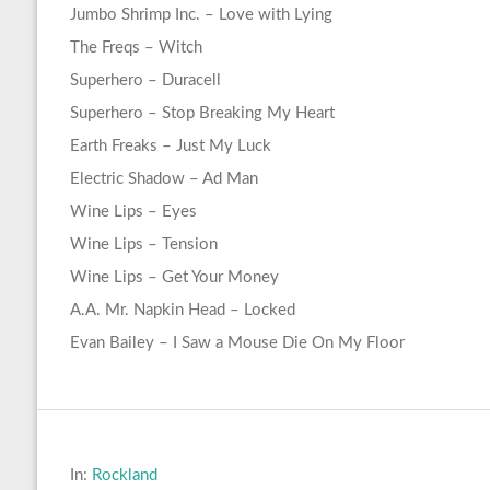
Jumbo Shrimp Inc. – Love with Lying
The Freqs – Witch
Superhero – Duracell
Superhero – Stop Breaking My Heart
Earth Freaks – Just My Luck
Electric Shadow – Ad Man
Wine Lips – Eyes
Wine Lips – Tension
Wine Lips – Get Your Money
A.A. Mr. Napkin Head – Locked
Evan Bailey – I Saw a Mouse Die On My Floor
In:
Rockland