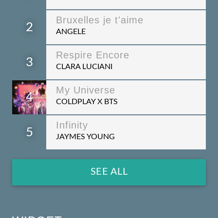
Bruxelles je t'aime
2
ANGELE
Respire Encore
3
CLARA LUCIANI
My Universe
4
COLDPLAY X BTS
Infinity
5
JAYMES YOUNG
SEE ALL