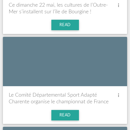
Ce dimanche 22 mai, les cultures de l’Outre-
Mer s’installent sur l’île de Bourgine !
READ
Le Comité Départemental Sport Adapté
Charente organise le championnat de France
de Para pétanque adapté du 20 au 22 mai au
boulodrome de St Yrieix
READ