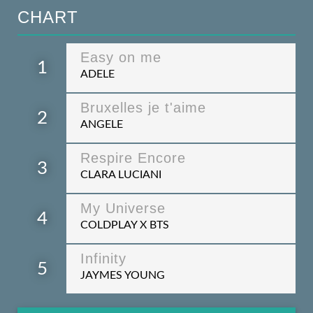
CHART
Easy on me
1
ADELE
Bruxelles je t'aime
2
ANGELE
Respire Encore
3
CLARA LUCIANI
My Universe
4
COLDPLAY X BTS
Infinity
5
JAYMES YOUNG