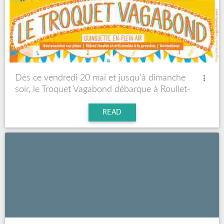
Dès ce vendredi 20 mai et jusqu’à dimanche
soir, le Troquet Vagabond débarque à Roullet-
Saint-Estèphe !
READ