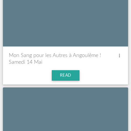
Mon Sang pour les Autres à Angoulême !
Samedi 14 Mai
READ