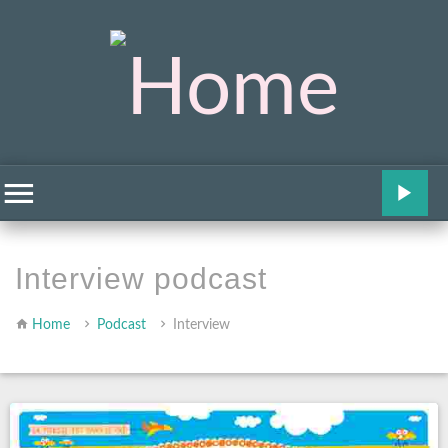
Interview podcast
Home
Podcast
Interview