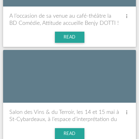
A l’occasion de sa venue au café-théâtre la
BD Comédie, Attitude accueille Benjy DOTTI !
READ
Salon des Vins & du Terroir, les 14 et 15 mai à
St-Cybardeaux, à l’espace d’interprétation du
théâtre Gallo-Romain des Bouchauds !
READ