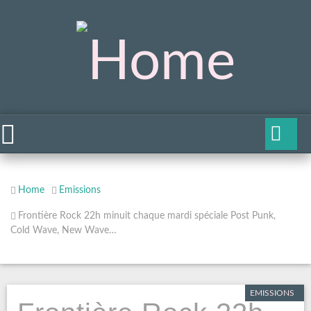
Home
Emissions
Frontière Rock 22h minuit chaque mardi spéciale Post Punk,
Cold Wave, New Wave…
EMISSIONS