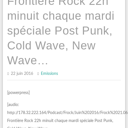
Frontière Rock 22h
minuit chaque mardi
spéciale Post Punk,
Cold Wave, New
Wave…
22 juin 2016
Emissions
[powerpress]
[audio:
http://178.32.222.164/Podcast/Frock/Juin%202016/Frock%2021.
Frontière Rock 22h minuit chaque mardi spéciale Post Punk,