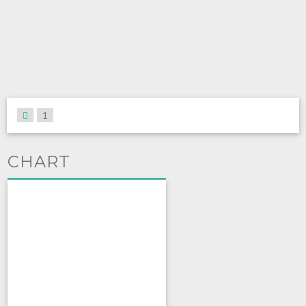
1
CHART