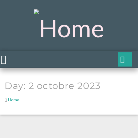
Day:
2 octobre 2023
Home