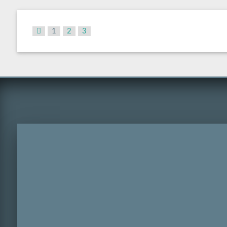
1
2
3