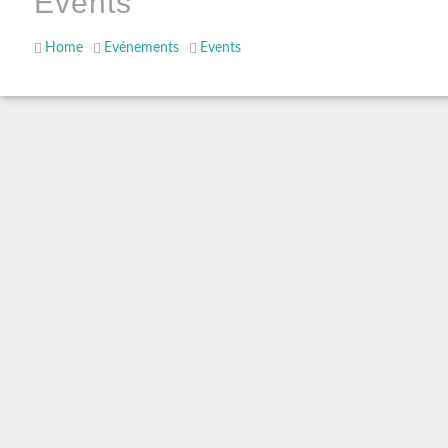
Events
Home
Evénements
Events