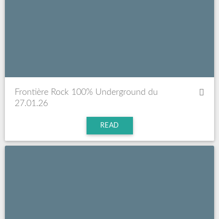
Frontière Rock 100% Underground du
27.01.26
READ