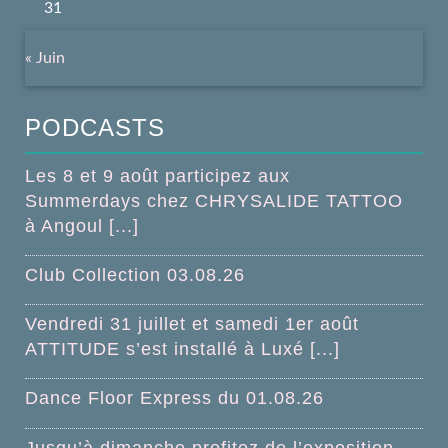
31
« Juin
PODCASTS
Les 8 et 9 août participez aux
Summerdays chez CHRYSALIDE TATTOO
à Angoul [...]
Club Collection 03.08.26
Vendredi 31 juillet et samedi 1er août
ATTITUDE s’est installé à Luxé [...]
Dance Floor Express du 01.08.26
Jusqu’à dimanche profitez de l’exposition