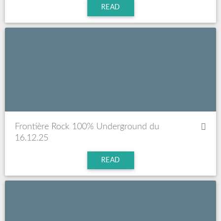
READ
Frontière Rock 100% Underground du
16.12.25
READ