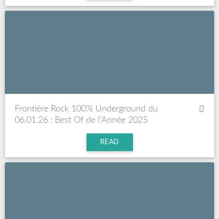
Frontière Rock 100% Underground du
06.01.26 : Best Of de l’Année 2025
READ