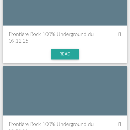
Frontière Rock 100% Underground du
09.12.25
READ
Frontière Rock 100% Underground du