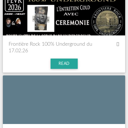
Frontière Rock 100% Underground du
17.02.26
READ