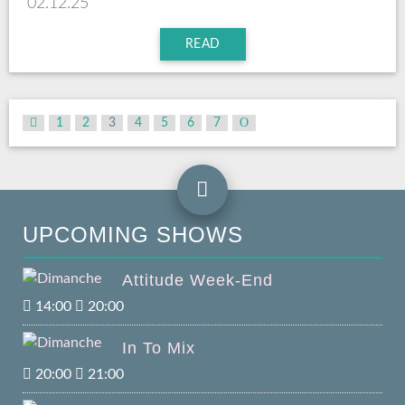
02.12.25
READ
1
2
3
4
5
6
7
UPCOMING SHOWS
Attitude Week-End
14:00
20:00
In To Mix
20:00
21:00