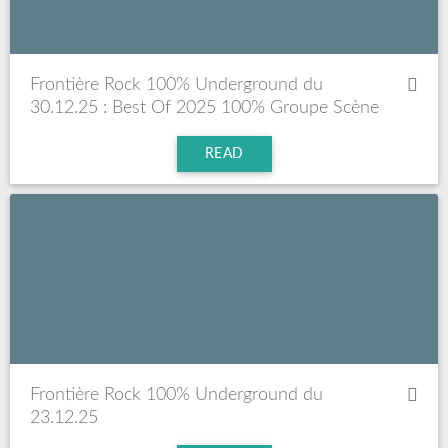
Frontière Rock 100% Underground du
30.12.25 : Best Of 2025 100% Groupe Scène
Underground Française
READ
Frontière Rock 100% Underground du
23.12.25