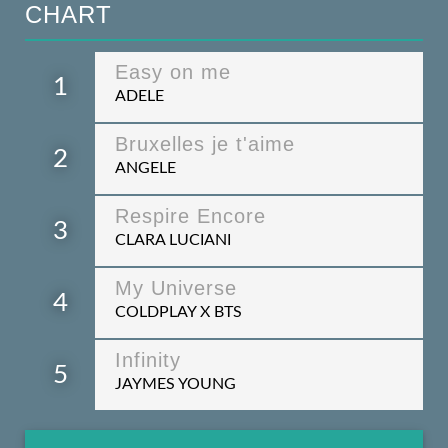
CHART
Easy on me
1
ADELE
Bruxelles je t'aime
2
ANGELE
Respire Encore
3
CLARA LUCIANI
My Universe
4
COLDPLAY X BTS
Infinity
5
JAYMES YOUNG