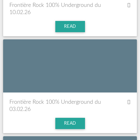
Frontière Rock 100% Underground du
10.02.26
READ
Frontière Rock 100% Underground du
03.02.26
READ